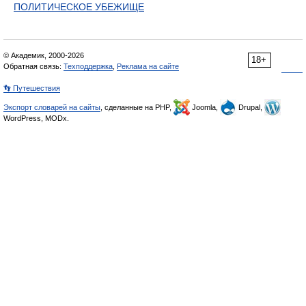
ПОЛИТИЧЕСКОЕ УБЕЖИЩЕ
© Академик, 2000-2026
18+
Обратная связь:
Техподдержка
,
Реклама на сайте
👣 Путешествия
Экспорт словарей на сайты
, сделанные на PHP,
Joomla,
Drupal,
WordPress, MODx.