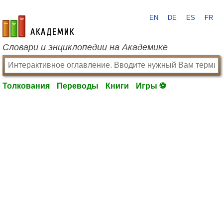
EN
DE
ES
FR
academic.ru
Словари и энциклопедии на Академике
Толкования
Переводы
Книги
Игры ⚽